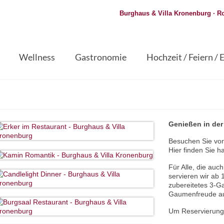
Burghaus & Villa Kronenburg · Ro
Wellness
Gastronomie
Hochzeit / Feiern / 
Genießen in der
Besuchen Sie von
Hier finden Sie 
Für Alle, die au
servieren wir ab 
zubereitetes 3-G
Gaumenfreude aus
Um Reservierung 