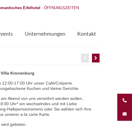
mantisches Eifelhotel
·
ÖFFNUNGSZEITEN
Events
Unternehmungen
Kontakt
 Villa Kronenburg
 12:00-17:00 Uhr unser Café/Crêperie.
hausgebackene Kuchen und kleine Gerichte.
ch am Abend von uns verwöhnt werden wollen,
18:00 Uhr* ein wechselndes und mit Liebe
ang-Halbpensionsmenü oder Sie wählen sich Ihre
 unserer a-la carte Karte.
wird gebeten.