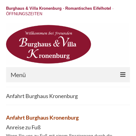
Burghaus & Villa Kronenburg · Romantisches Eifelhotel
·
ÖFFNUNGSZEITEN
Menü
Hotel
Anfahrt Burghaus Kronenburg
Wellness
Gastronomie
Anfahrt Burghaus Kronenburg
Anreise zu Fuß
Hochzeit / Feiern / Events
Wenn Sie uns zu Fuß mit einem Spaziergang durch die