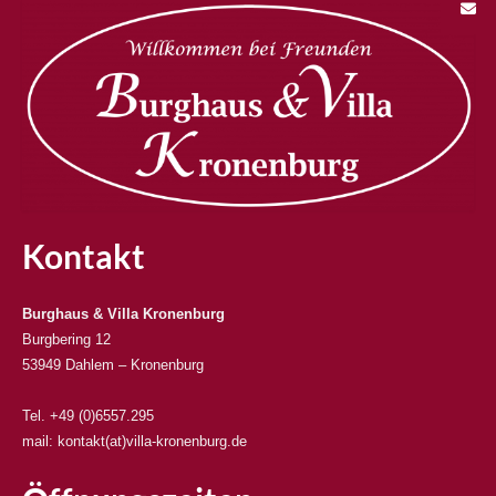
Unternehmungen
Kontakt
Kontakt
Burghaus & Villa Kronenburg
Burgbering 12
53949 Dahlem – Kronenburg
Tel. +49 (0)6557.295
mail: kontakt(at)villa-kronenburg.de