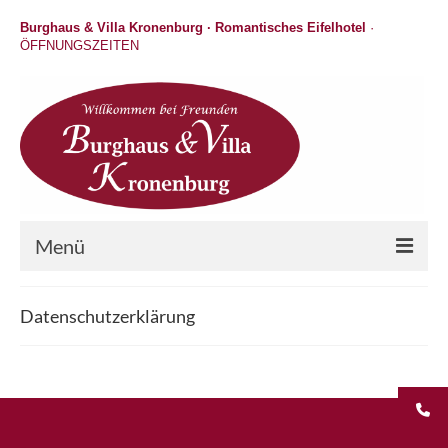
Burghaus & Villa Kronenburg · Romantisches Eifelhotel
·
ÖFFNUNGSZEITEN
Menü
Hotel
Datenschutzerklärung
Wellness
Gastronomie
Hochzeit / Feiern / Events