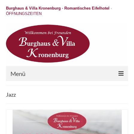
Burghaus & Villa Kronenburg · Romantisches Eifelhotel
·
ÖFFNUNGSZEITEN
Menü
Hotel
Jazz
Wellness
Gastronomie
Hochzeit / Feiern / Events