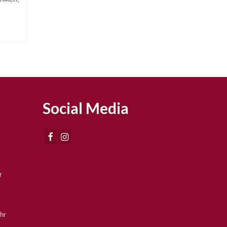
Social Media
r
hr