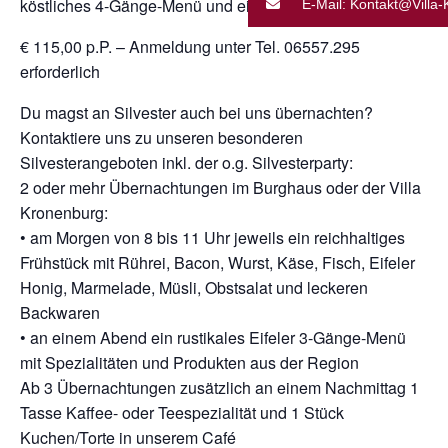
köstliches 4-Gänge-Menü und ein Glas Mitternachtssekt.
E-Mail: Kontakt@Villa
€ 115,00 p.P. – Anmeldung unter Tel. 06557.295
erforderlich
Du magst an Silvester auch bei uns übernachten?
Kontaktiere uns zu unseren besonderen
Silvesterangeboten inkl. der o.g. Silvesterparty:
2 oder mehr Übernachtungen im Burghaus oder der Villa
Kronenburg:
• am Morgen von 8 bis 11 Uhr jeweils ein reichhaltiges
Frühstück mit Rührei, Bacon, Wurst, Käse, Fisch, Eifeler
Honig, Marmelade, Müsli, Obstsalat und leckeren
Backwaren
• an einem Abend ein rustikales Eifeler 3-Gänge-Menü
mit Spezialitäten und Produkten aus der Region
Ab 3 Übernachtungen zusätzlich an einem Nachmittag 1
Tasse Kaffee- oder Teespezialität und 1 Stück
Kuchen/Torte in unserem Café