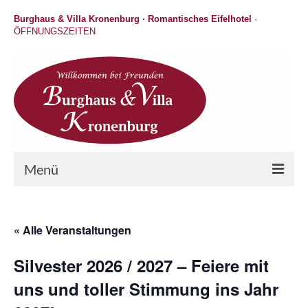
Burghaus & Villa Kronenburg · Romantisches Eifelhotel
·
ÖFFNUNGSZEITEN
Menü
Hotel
« Alle Veranstaltungen
Wellness
Silvester 2026 / 2027 – Feiere mit
Gastronomie
uns und toller Stimmung ins Jahr
Hochzeit / Feiern / Events