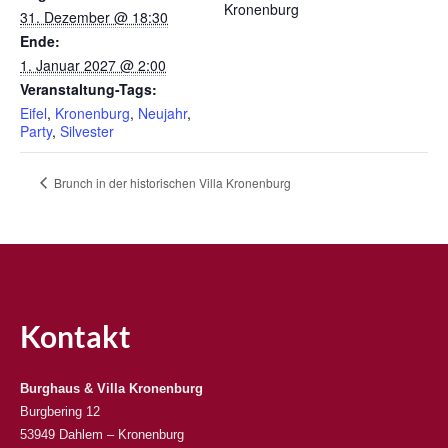
Kronenburg
31. Dezember @ 18:30
Ende:
1. Januar 2027 @ 2:00
Veranstaltung-Tags:
Eifel
,
Kronenburg
,
Neujahr
,
Party
,
Silvester
Brunch in der historischen Villa Kronenburg
Kontakt
Burghaus & Villa Kronenburg
Burgbering 12
53949 Dahlem – Kronenburg