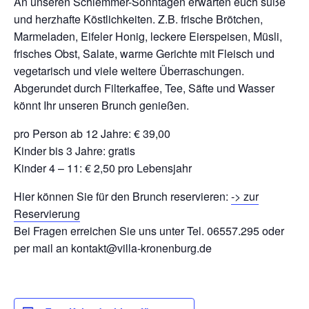
An unseren Schlemmer-Sonntagen erwarten euch süße
und herzhafte Köstlichkeiten. Z.B. frische Brötchen,
Marmeladen, Eifeler Honig, leckere Eierspeisen, Müsli,
frisches Obst, Salate, warme Gerichte mit Fleisch und
vegetarisch und viele weitere Überraschungen.
Abgerundet durch Filterkaffee, Tee, Säfte und Wasser
könnt Ihr unseren Brunch genießen.
pro Person ab 12 Jahre: € 39,00
Kinder bis 3 Jahre: gratis
Kinder 4 – 11: € 2,50 pro Lebensjahr
Hier können Sie für den Brunch reservieren:
-> zur
Reservierung
Bei Fragen erreichen Sie uns unter Tel. 06557.295 oder
per mail an kontakt@villa-kronenburg.de