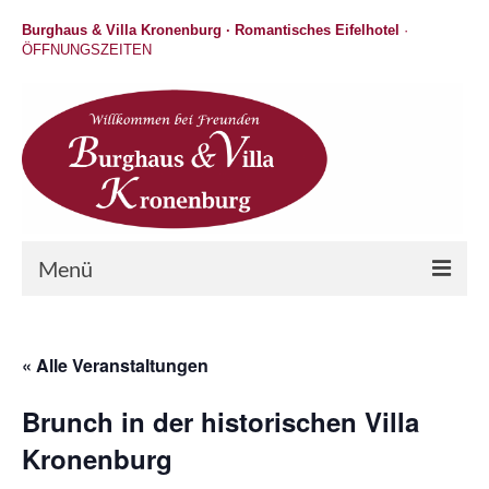
Burghaus & Villa Kronenburg · Romantisches Eifelhotel
·
ÖFFNUNGSZEITEN
Menü
Hotel
« Alle Veranstaltungen
Wellness
Brunch in der historischen Villa
Gastronomie
Kronenburg
Hochzeit / Feiern / Events