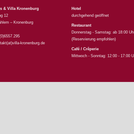
s & Villa Kronenburg
Hotel
ng 12
durchgehend geöffnet
hlem – Kronenburg
Restaurant
Donnerstag - Samstag: ab 18:00 Uh
 (0)6557.295
(Reservierung empfohlen)
takt(at)villa-kronenburg.de
Café / Crêperie
Mittwoch - Sonntag: 12:00 - 17:00 U