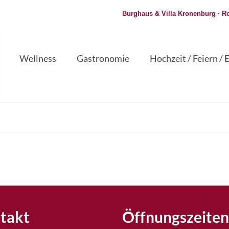
Burghaus & Villa Kronenburg · Ro
Wellness
Gastronomie
Hochzeit / Feiern / 
takt
Öffnungszeiten