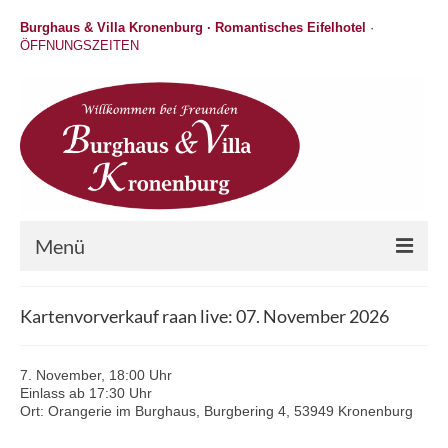
Burghaus & Villa Kronenburg · Romantisches Eifelhotel
·
ÖFFNUNGSZEITEN
Menü
Hotel
Kartenvorverkauf raan live: 07. November 2026
Wellness
7. November, 18:00 Uhr
Gastronomie
Einlass ab 17:30 Uhr
Ort: Orangerie im Burghaus, Burgbering 4, 53949 Kronenburg
Hochzeit / Feiern / Events