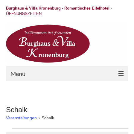
Burghaus & Villa Kronenburg · Romantisches Eifelhotel
·
ÖFFNUNGSZEITEN
Menü
Hotel
Wellness
Schalk
Gastronomie
Veranstaltungen
Schalk
Hochzeit / Feiern / Events
Veranstaltungen