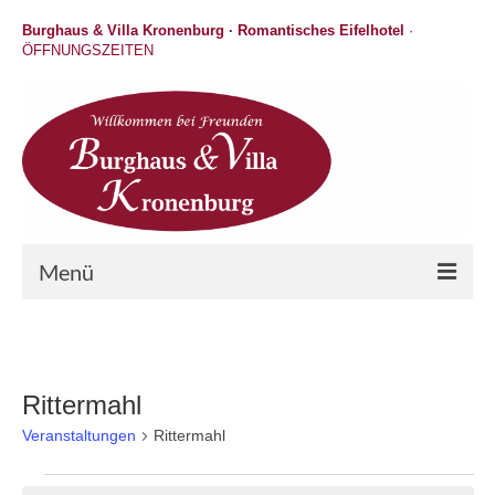
Burghaus & Villa Kronenburg · Romantisches Eifelhotel
·
ÖFFNUNGSZEITEN
Menü
Hotel
Wellness
Rittermahl
Gastronomie
Veranstaltungen
Rittermahl
Hochzeit / Feiern / Events
Veranstaltungen