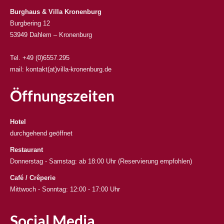
Burghaus & Villa Kronenburg
Burgbering 12
53949 Dahlem – Kronenburg
Tel. +49 (0)6557.295
mail: kontakt(at)villa-kronenburg.de
Öffnungszeiten
Hotel
durchgehend geöffnet
Restaurant
Donnerstag - Samstag: ab 18:00 Uhr (Reservierung empfohlen)
Café / Crêperie
Mittwoch - Sonntag: 12:00 - 17:00 Uhr
Social Media