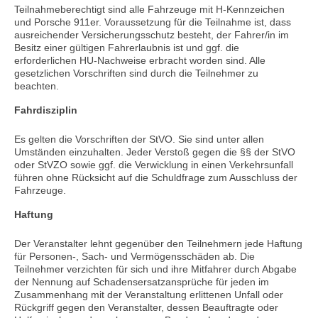
Teilnahmeberechtigt sind alle Fahrzeuge mit H-Kennzeichen
und Porsche 911er. Voraussetzung für die Teilnahme ist, dass
ausreichender Versicherungsschutz besteht, der Fahrer/in im
Besitz einer gültigen Fahrerlaubnis ist und ggf. die
erforderlichen HU-Nachweise erbracht worden sind. Alle
gesetzlichen Vorschriften sind durch die Teilnehmer zu
beachten.
Fahrdisziplin
Es gelten die Vorschriften der StVO. Sie sind unter allen
Umständen einzuhalten. Jeder Verstoß gegen die §§ der StVO
oder StVZO sowie ggf. die Verwicklung in einen Verkehrsunfall
führen ohne Rücksicht auf die Schuldfrage zum Ausschluss der
Fahrzeuge.
Haftung
Der Veranstalter lehnt gegenüber den Teilnehmern jede Haftung
für Personen-, Sach- und Vermögensschäden ab. Die
Teilnehmer verzichten für sich und ihre Mitfahrer durch Abgabe
der Nennung auf Schadensersatzansprüche für jeden im
Zusammenhang mit der Veranstaltung erlittenen Unfall oder
Rückgriff gegen den Veranstalter, dessen Beauftragte oder