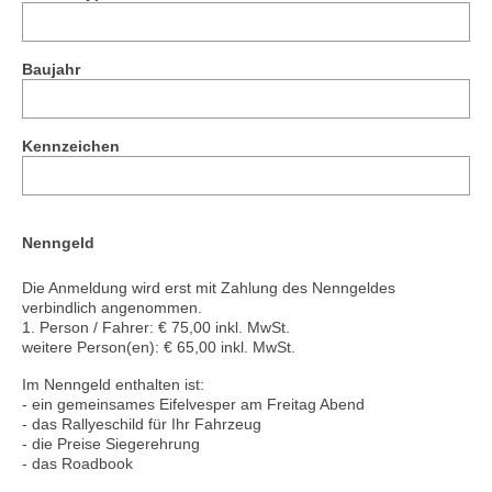
Baujahr
Kennzeichen
Nenngeld
Die Anmeldung wird erst mit Zahlung des Nenngeldes
verbindlich angenommen.
1. Person / Fahrer: € 75,00 inkl. MwSt.
weitere Person(en): € 65,00 inkl. MwSt.
Im Nenngeld enthalten ist:
- ein gemeinsames Eifelvesper am Freitag Abend
- das Rallyeschild für Ihr Fahrzeug
- die Preise Siegerehrung
- das Roadbook