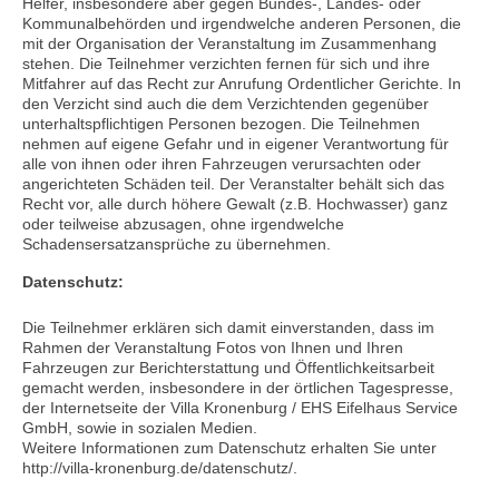
Helfer, insbesondere aber gegen Bundes-, Landes- oder
Kommunalbehörden und irgendwelche anderen Personen, die
mit der Organisation der Veranstaltung im Zusammenhang
stehen. Die Teilnehmer verzichten fernen für sich und ihre
Mitfahrer auf das Recht zur Anrufung Ordentlicher Gerichte. In
den Verzicht sind auch die dem Verzichtenden gegenüber
unterhaltspflichtigen Personen bezogen. Die Teilnehmen
nehmen auf eigene Gefahr und in eigener Verantwortung für
alle von ihnen oder ihren Fahrzeugen verursachten oder
angerichteten Schäden teil. Der Veranstalter behält sich das
Recht vor, alle durch höhere Gewalt (z.B. Hochwasser) ganz
oder teilweise abzusagen, ohne irgendwelche
Schadensersatzansprüche zu übernehmen.
Datenschutz:
Die Teilnehmer erklären sich damit einverstanden, dass im
Rahmen der Veranstaltung Fotos von Ihnen und Ihren
Fahrzeugen zur Berichterstattung und Öffentlichkeitsarbeit
gemacht werden, insbesondere in der örtlichen Tagespresse,
der Internetseite der Villa Kronenburg / EHS Eifelhaus Service
GmbH, sowie in sozialen Medien.
Weitere Informationen zum Datenschutz erhalten Sie unter
http://villa-kronenburg.de/datenschutz/.