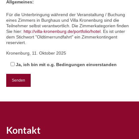
Allgemeines:
Für die Unterbringung während der Veranstaltung / Buchung
eines Zimmers in Burghaus und Villa Kronenburg sind die
Teilnehmer selbst verantwortlich. Die Zimmerkategorien finden
Sie hier:
http://villa-kronenburg.de/portfolio/hotel
. Es ist unter
dem Stichwort "Oldtimerrundfahrt" ein Zimmerkontingent
reserviert.
Kronenburg, 11. Oktober 2025
Ja, ich bin mit o.g. Bedingungen einverstanden
Kontakt