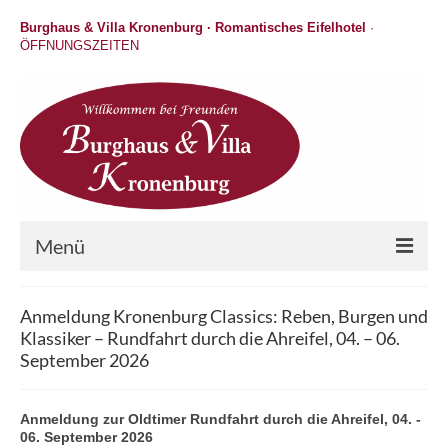
Burghaus & Villa Kronenburg · Romantisches Eifelhotel
·
ÖFFNUNGSZEITEN
Menü
Hotel
Anmeldung Kronenburg Classics: Reben, Burgen und
Klassiker – Rundfahrt durch die Ahreifel, 04. – 06.
Wellness
September 2026
Gastronomie
Anmeldung zur Oldtimer Rundfahrt durch die Ahreifel, 04. -
Hochzeit / Feiern / Events
06. September 2026