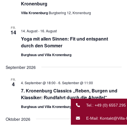
Kronenburg
Villa Kronenburg
Burgbering 12, Kronenburg
FR.
14. August
-
16. August
14
Yoga mit allen Sinnen: Fit und entspannt
durch den Sommer
Burghaus und Villa Kronenburg
September 2026
FR.
4. September @ 18:00
-
6. September @ 11:00
4
7. Kronenburg Classics „Reben, Burgen und
Klassiker: Rundfahrt durch die Ahreifel“
Tel.: +49 (0) 6557.295
Burghaus und Villa Kronenburg
E-Mail: Kontakt@Villa
Oktober 2026