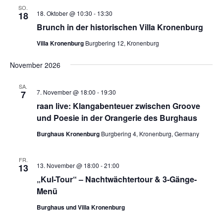
SO.
18. Oktober @ 10:30
-
13:30
18
Brunch in der historischen Villa Kronenburg
Villa Kronenburg
Burgbering 12, Kronenburg
November 2026
SA.
7. November @ 18:00
-
19:30
7
raan live: Klangabenteuer zwischen Groove
und Poesie in der Orangerie des Burghaus
Burghaus Kronenburg
Burgbering 4, Kronenburg, Germany
FR.
13. November @ 18:00
-
21:00
13
„Kul-Tour“ – Nachtwächtertour & 3-Gänge-
Menü
Burghaus und Villa Kronenburg