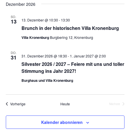
Dezember 2026
SO.
13. Dezember @ 10:30
-
13:30
13
Brunch in der historischen Villa Kronenburg
Villa Kronenburg
Burgbering 12, Kronenburg
DO.
31. Dezember 2026 @ 18:30
-
1. Januar 2027 @ 2:00
31
Silvester 2026 / 2027 – Feiere mit uns und toller
Stimmung ins Jahr 2027!
Burghaus und Villa Kronenburg
Veranstaltungen
Vorherige
Heute
Nächste
Veranstalt
Kalender abonnieren